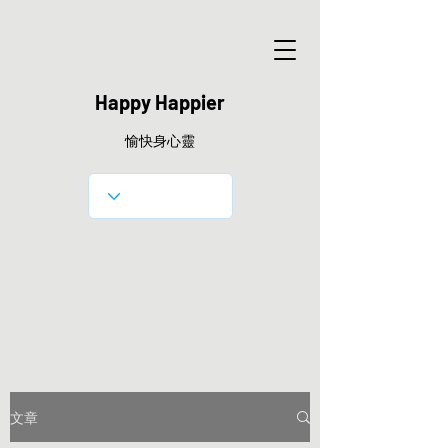
Happy Happier
愉快身心靈
文章