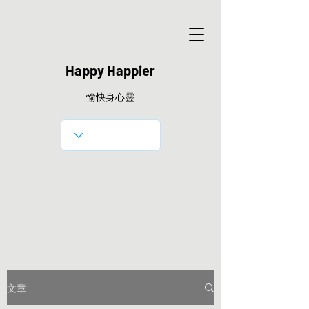
Happy Happier
愉快身心靈
文章