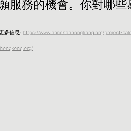
願服務的機會。你對哪些
多信息: 
https://www.handsonhongkong.org/project-cal
hongkong.org/