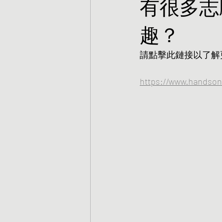
有很多志
趣？
請點擊此鏈接以了解更
https://www.handson