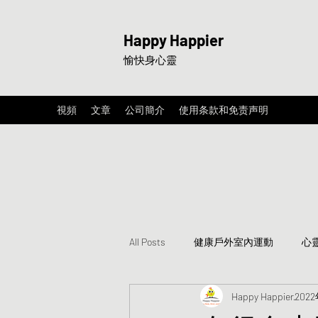
Happy Happier
愉快身心靈
視頻
文章
公司簡介
使用条款和免责声明
All Posts
健康戶外室內運動
心
Happy Happier
202
分享快樂卡