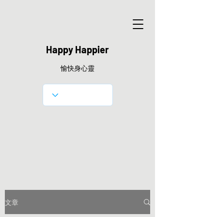
Happy Happier
愉快身心靈
文章