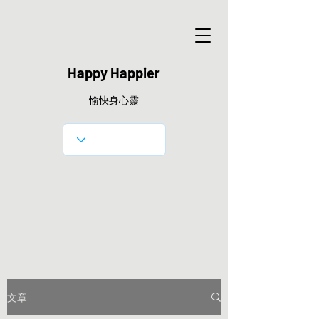
Happy Happier
愉快身心靈
文章