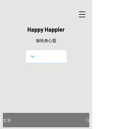
Happy Happier
愉快身心靈
文章