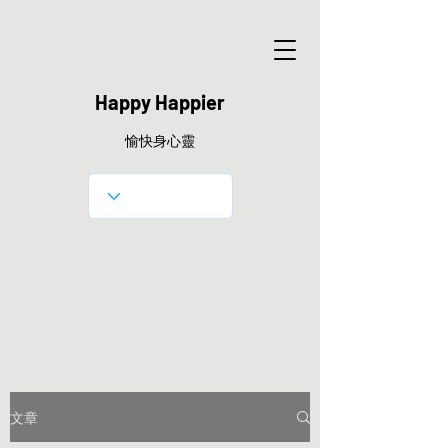
Happy Happier
愉快身心靈
文章