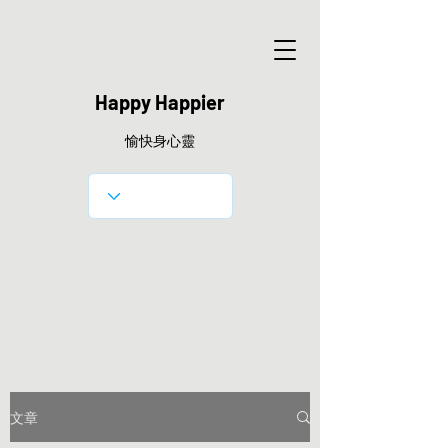
Happy Happier
愉快身心靈
文章