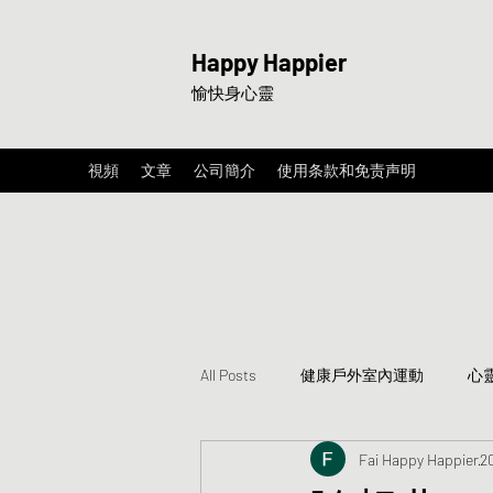
Happy Happier
愉快身心靈
視頻
文章
公司簡介
使用条款和免责声明
All Posts
健康戶外室內運動
心
Fai Happy Happier
2
分享快樂卡