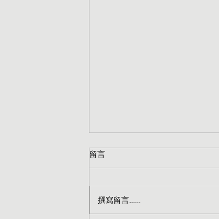
留言
撰寫留言......