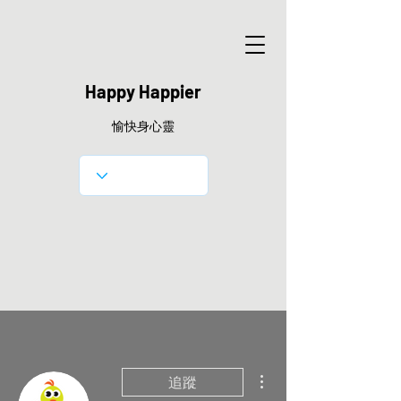
Happy Happier
愉快身心靈
更多動作
追蹤